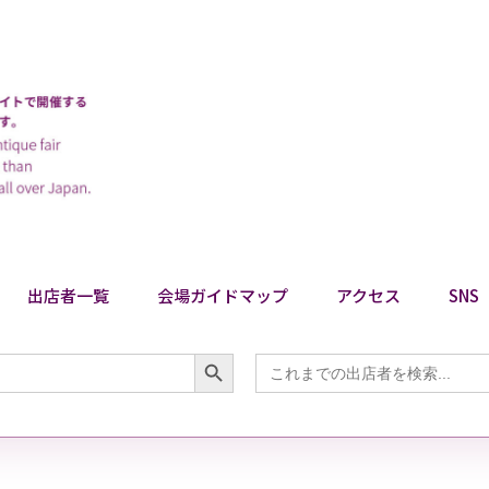
出店者一覧
会場ガイドマップ
アクセス
SNS
Search Button
Search
for: