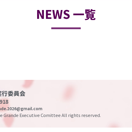
NEWS 一覧
実行委員会
918
ande.2026@gmail.com
 Grande Executive Comittee All rights reserved.