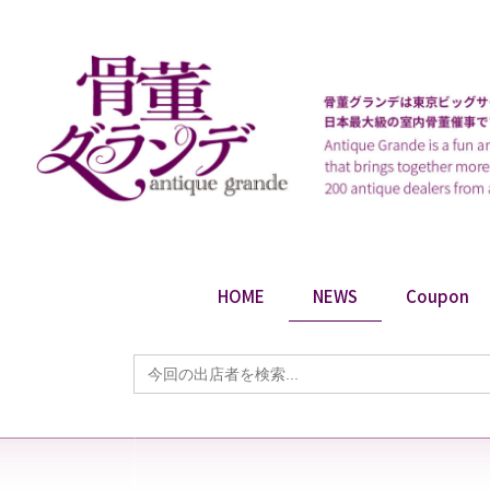
HOME
NEWS
Coupon
Search
for: