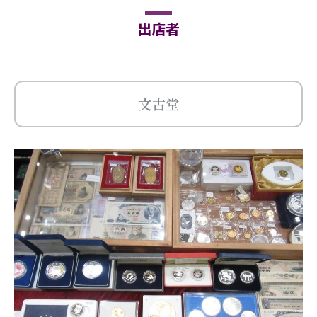
出店者
文古堂