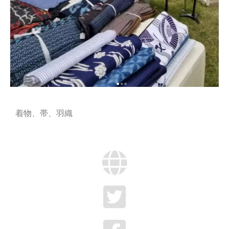
着物、帯、羽織